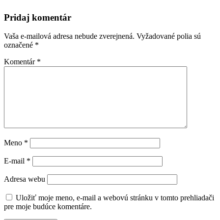
Pridaj komentár
Vaša e-mailová adresa nebude zverejnená.
Vyžadované polia sú
označené
*
Komentár
*
Meno
*
E-mail
*
Adresa webu
Uložiť moje meno, e-mail a webovú stránku v tomto prehliadači
pre moje budúce komentáre.