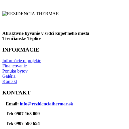
Atraktívne bývanie v srdci kúpeľného mesta
Trenčianske Teplice
INFORMÁCIE
Informácie o projekte
Financovanie
Ponuka bytov
Galéria
Kontakt
KONTAKT
Email:
info@rezidenciathermae.sk
Tel: 0907 163 009
Tel: 0907 590 654