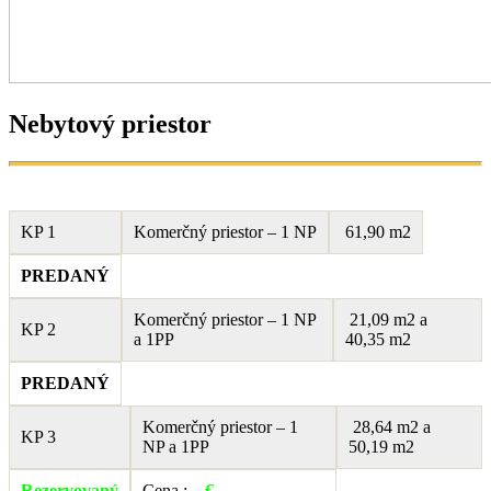
Nebytový priestor
KP 1
Komerčný priestor – 1 NP
61,90 m2
PREDANÝ
Komerčný priestor – 1 NP
21,09 m2 a
KP 2
a 1PP
40,35 m2
PREDANÝ
Komerčný priestor – 1
28,64 m2 a
KP 3
NP a 1PP
50,19 m2
Rezervovaný
Cena : –
€