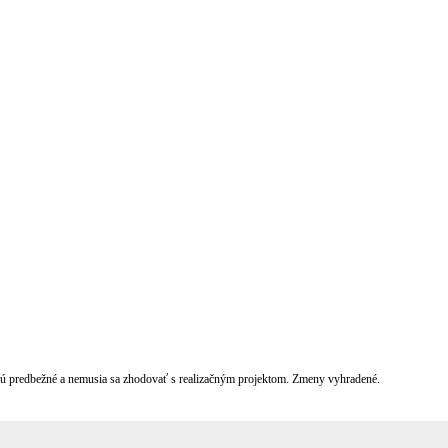
sú predbežné a nemusia sa zhodovať s realizačným projektom. Zmeny vyhradené.