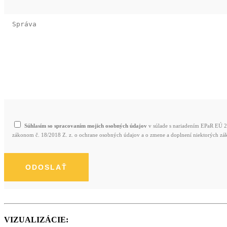
Súhlasím so spracovaním mojich osobných údajov
v súlade s nariadením EPaR EÚ 2
zákonom č. 18/2018 Z. z. o ochrane osobných údajov a o zmene a doplnení niektorých zá
VIZUALIZÁCIE: