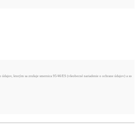
údajov, ktorým sa zrušuje smernica 95/46/ES (všeobecné nariadenie o ochrane údajov) a so