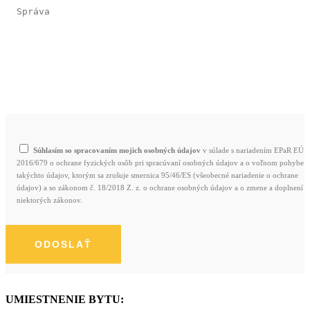
Súhlasím so spracovaním mojich osobných údajov
v súlade s nariadením EPaR EÚ
2016/679 o ochrane fyzických osôb pri spracúvaní osobných údajov a o voľnom pohybe
takýchto údajov, ktorým sa zrušuje smernica 95/46/ES (všeobecné nariadenie o ochrane
údajov) a so zákonom č. 18/2018 Z. z. o ochrane osobných údajov a o zmene a doplnení
niektorých zákonov.
UMIESTNENIE BYTU: