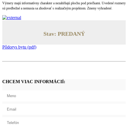
Výmery majú informatívny charakter a nezahŕňajú plochu pod priečkami. Uvedené rozmery
sú predbežné a nemusia sa zhodovať s realizačným projektom. Zmeny vyhradené.
Stav: PREDANÝ
Pôdorys bytu (pdf)
CHCEM VIAC INFORMÁCIÍ: