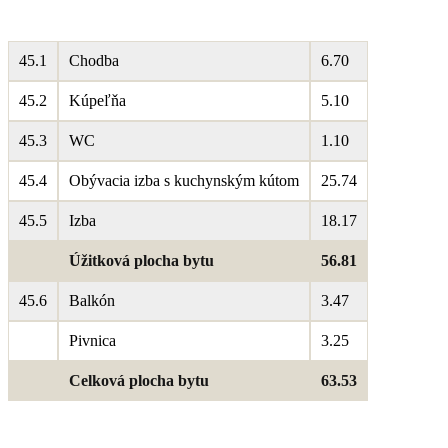
45.1
Chodba
6.70
45.2
Kúpeľňa
5.10
45.3
WC
1.10
45.4
Obývacia izba s kuchynským kútom
25.74
45.5
Izba
18.17
Úžitková plocha bytu
56.81
45.6
Balkón
3.47
Pivnica
3.25
Celková plocha bytu
63.53