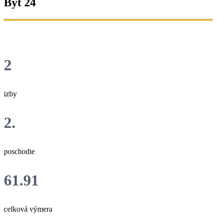
Byt 24
2
izby
2.
poschodie
61.91
celková výmera