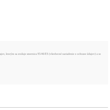
ov, ktorým sa zrušuje smernica 95/46/ES (všeobecné nariadenie o ochrane údajov) a so