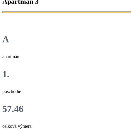
Apartmán 3
A
apartmán
1.
poschodie
57.46
celková výmera