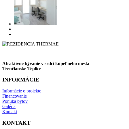
Atraktívne bývanie v srdci kúpeľného mesta
Trenčianske Teplice
INFORMÁCIE
Informácie o projekte
Financovanie
Ponuka bytov
Galéria
Kontakt
KONTAKT