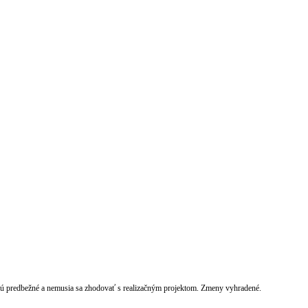
sú predbežné a nemusia sa zhodovať s realizačným projektom. Zmeny vyhradené.