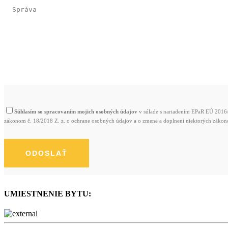
Súhlasím so spracovaním mojich osobných údajov
v súlade s nariadením EPaR EÚ 2016/6
zákonom č. 18/2018 Z. z. o ochrane osobných údajov a o zmene a doplnení niektorých zákon
UMIESTNENIE BYTU: